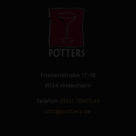
Friesenstraße 17-18
31134 Hildesheim
Telefon
05121 7560545
info@potters.de